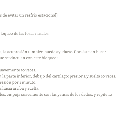
 de evitar un resfrío estacional]
bloqueo de las fosas nasales 
a, la acupresión también puede ayudarte. Consiste en hacer 
e se vinculan con este bloqueo: 
suavemente 10 veces.  
 la parte inferior, debajo del cartílago: presiona y suelta 10 veces.  
resión por 1 minuto.    
 hacia arriba y suelta.  
ales: empuja suavemente con las yemas de los dedos, y repite 10 