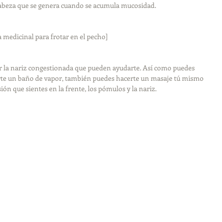
 cabeza que se genera cuando se acumula mucosidad. 
medicinal para frotar en el pecho]
ar la nariz congestionada que pueden ayudarte. Así como puedes 
te un baño de vapor, también puedes hacerte un masaje tú mismo 
ón que sientes en la frente, los pómulos y la nariz. 