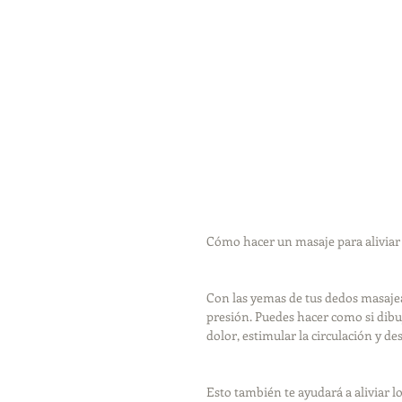
Cómo hacer un masaje para aliviar
Con las yemas de tus dedos masajea 
presión. Puedes hacer como si dibuj
dolor, estimular la circulación y des
Esto también te ayudará a aliviar los