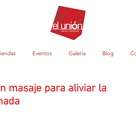
iendas
Eventos
Galería
Blog
Co
 masaje para aliviar la
onada