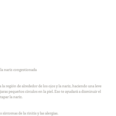
 la nariz congestionada
la región de alrededor de los ojos y la nariz, haciendo una leve 
aras pequeños círculos en la piel. Eso te ayudará a disminuir el 
tapar la nariz. 
 síntomas de la rinitis y las alergias. 