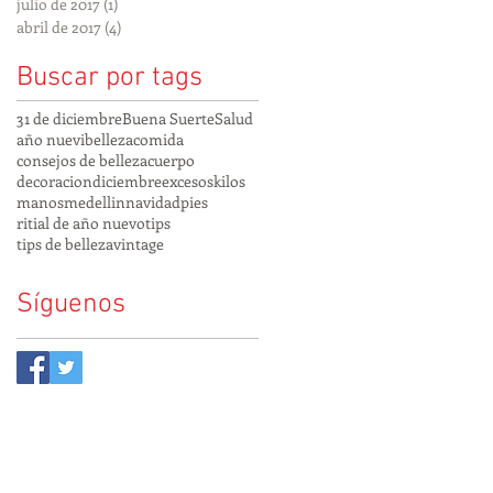
julio de 2017
(1)
1 entrada
abril de 2017
(4)
4 entradas
Buscar por tags
31 de diciembre
Buena Suerte
Salud
año nuevi
belleza
comida
consejos de belleza
cuerpo
decoracion
diciembre
excesos
kilos
manos
medellin
navidad
pies
ritial de año nuevo
tips
tips de belleza
vintage
Síguenos