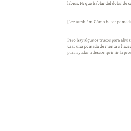
labios. Ni que hablar del dolor de
[Lee también:  Cómo hacer pomada 
Pero hay algunos trucos para alivi
usar una pomada de menta o hacer
para ayudar a descomprimir la presi