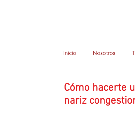
Inicio
Nosotros
T
Cómo hacerte un
nariz congesti