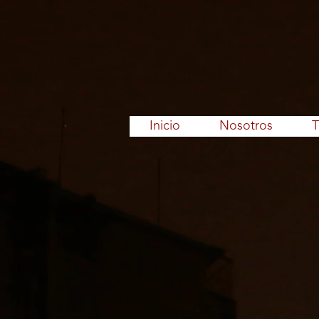
Inicio
Nosotros
T