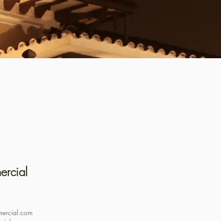
ercial
1
ercial.com