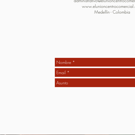
administrativo@elunioncentrocome
www.elunioncentrocomercial
Medellín - Colombia