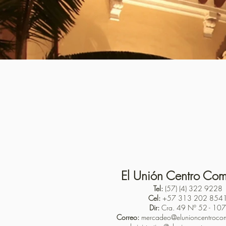
El Unión Centro Com
Tel:
(57) (4) 322 9228
Cel:
+57 313 202 854
Dir:
Cra. 49 Nº 52 - 107
Correo:
mercadeo@elunioncentrocom