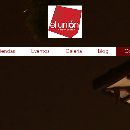
iendas
Eventos
Galería
Blog
Co